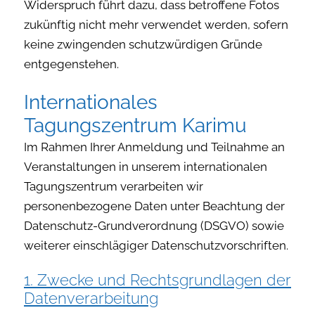
Widerspruch führt dazu, dass betroffene Fotos
zukünftig nicht mehr verwendet werden, sofern
keine zwingenden schutzwürdigen Gründe
entgegenstehen.
Internationales
Tagungszentrum Karimu
Im Rahmen Ihrer Anmeldung und Teilnahme an
Veranstaltungen in unserem internationalen
Tagungszentrum verarbeiten wir
personenbezogene Daten unter Beachtung der
Datenschutz-Grundverordnung (DSGVO) sowie
weiterer einschlägiger Datenschutzvorschriften.
1. Zwecke und Rechtsgrundlagen der
Datenverarbeitung