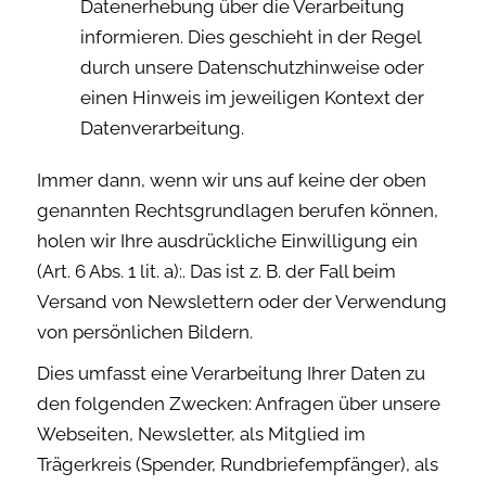
Datenerhebung über die Verarbeitung
informieren. Dies geschieht in der Regel
durch unsere Datenschutzhinweise oder
einen Hinweis im jeweiligen Kontext der
Datenverarbeitung.
Immer dann, wenn wir uns auf keine der oben
genannten Rechtsgrundlagen berufen können,
holen wir Ihre ausdrückliche Einwilligung ein
(Art. 6 Abs. 1 lit. a):. Das ist z. B. der Fall beim
Versand von Newslettern oder der Verwendung
von persönlichen Bildern.
Dies umfasst eine Verarbeitung Ihrer Daten zu
den folgenden Zwecken: Anfragen über unsere
Webseiten, Newsletter, als Mitglied im
Trägerkreis (Spender, Rundbriefempfänger), als