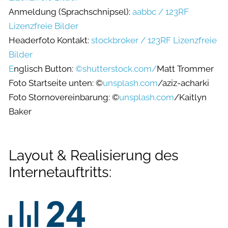
Anmeldung (Sprachschnipsel):
aabbc / 123RF
Lizenzfreie Bilder
Headerfoto Kontakt:
stockbroker / 123RF Lizenzfreie
Bilder
E
nglisch Button:
©shutterstock.com/
Matt Trommer
Foto Startseite unten: ©
unsplash.com
/aziz-acharki
Foto Stornovereinbarung: ©
unsplash.com
/Kaitlyn
Baker
Layout & Realisierung des
Internetauftritts: