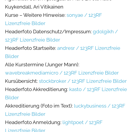
Kuykendall, Ari Vitikainen
Kurse – Weitere Hinweise:
sonyae / 123RF
Lizenzfreie Bilder
Headerfoto Datenschutz/Impressum:
gdolgikh /
123RF Lizenzfreie Bilder
Headerfoto Startseite:
andresr / 123RF Lizenzfreie
Bilder
Alle Kurstermine (Junger Mann):
wavebreakmediamicro / 123RF Lizenzfreie Bilder
Kursübersicht:
stockbroker / 123RF Lizenzfreie Bilder
Headerfoto Akkreditierung:
kasto / 123RF Lizenzfreie
Bilder
Akkreditierung (Foto im Text):
luckybusiness / 123RF
Lizenzfreie Bilder
Headerfoto Anmeldung:
lightpoet / 123RF
Lizenzfreie Bilder